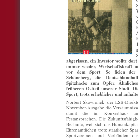
abgerissen, ein Investor wollte do
immer wieder, Wirtschaftskraft u
vor dem Sport. So fielen der 
Schöneberg, die Deutschlandhal
Spitzhacke zum Opfer. Ähnliche
früheren Ostteil unserer Stadt. Di
Sport, trotz erheblicher und anhalt
Norbert Skowronek, der LSB-Direktor
November-Ausgabe die Versäumnisse 
damit die im Konzerthaus am
Festansprachen. Die Zukunftsfähigke
Bestnote, weil sich das Humankapital
Ehrenamtlichen trotz staatlicher S
Sportvereinen und Verbänden da