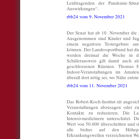
Leidtragenden der Pandemie-Situa
Auswirkungen“.
rbb24 vom 9. November 2021
Der Senat hat ab 10. November die 
Ausgenommen sind Kinder und Jugen
einem negativen Testergebnis am
können. Der Landessportbund hat di
werden dreimal die Woche in der
Schülerausweis gilt damit auch al
geschlossenen Räumen. Thomas Hä
Indoor-Veranstaltungen im Amate
überall dort nötig sei, wo Nähe entste
rbb24 vom 11. November 2021
Das Robert-Koch-Institut rät angesi
Veranstaltungen abzusagen oder z
Kontakte zu reduzieren. Die La
Intensivmedizinern unterschätzt. D
Wert von 50.000 überschritten und si
alle bisher auf den Höhepu
Erkrankungswellen verzeichneten We