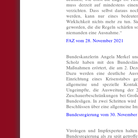
muss derzeit auf mindestens einen
verzichten. Dass selbst daraus no
werden, kann nur eines bedeuten
Wirklichkeit nichts mehr zu tun. Sie
geworden, die die Regeln schärfen s
niemanden eine Ausnahme.“
FAZ vom 28. November 2021
Bundeskanzlerin Angela Merkel und 
Scholz haben mit den Bundeslän
Maßnahmen erörtert, die am 2. Dez
Dazu werden eine deutliche Aus
Einrichtung eines Krisenstabes 
allgemeine und spezielle Kontak
Ungeimpfte, die Ausweitung der 2
Zuschauerbeschränkungen bei Großev
Bundesligen. In zwei Schritten wird
Beschlüssen über eine allgemeine I
Bundesregierung vom 30. November
Virologen und Impfexperten halten
Bundesregierung als zu spät getroff