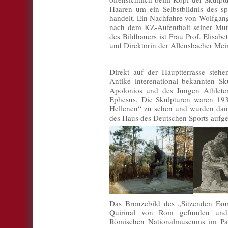
Haaren um ein Selbstbildnis des sp
handelt. Ein Nachfahre von Wolfgang
nach dem KZ-Aufenthalt seiner Mut
des Bildhauers ist Frau Prof. Elisa
und Direktorin der Allensbacher Mei
Direkt auf der Hauptterrasse steh
Antike interenational bekannten S
Apolonios und des Jungen Athlete
Ephesus. Die Skulpturen waren 193
Hellenen“ zu sehen und wurden dan
des Haus des Deutschen Sports aufges
Das Bronzebild des „Sitzenden Fa
Quirinal von Rom gefunden und 
Römischen Nationalmuseums im Pal