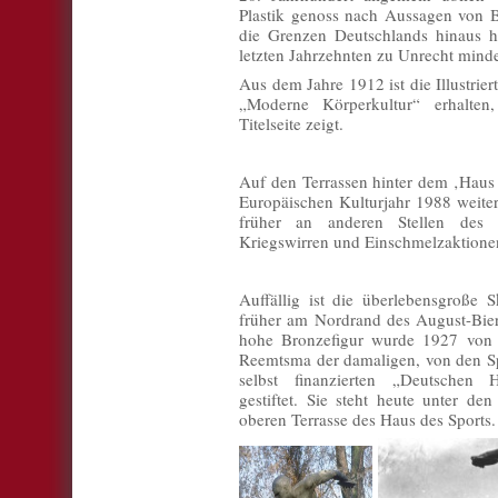
Plastik genoss nach Aussagen von B
die Grenzen Deutschlands hinaus 
letzten Jahrzehnten zu Unrecht mind
Aus dem Jahre 1912 ist die Illustrier
„Moderne Körperkultur“ erhalten
Titelseite zeigt.
Auf den Terrassen hinter dem ‚Haus 
Europäischen Kulturjahr 1988 weiter
früher an anderen Stellen des ‚
Kriegswirren und Einschmelzaktione
Auffällig ist die überlebensgroße S
früher am Nordrand des August-Bier-
hohe Bronzefigur wurde 1927 von d
Reemtsma der damaligen, von den Sp
selbst finanzierten „Deutschen 
gestiftet. Sie steht heute unter d
oberen Terrasse des Haus des Sports.