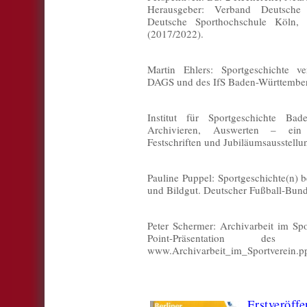
Herausgeber: Verband Deutsche 
Deutsche Sporthochschule Köln,
(2017/2022).
Martin Ehlers: Sportgeschichte v
DAGS und des IfS Baden-Württember
Institut für Sportgeschichte Bad
Archivieren, Auswerten – ein L
Festschriften und Jubiläumsausstell
Pauline Puppel: Sportgeschichte(n) 
und Bildgut. Deutscher Fußball-Bund
Peter Schermer: Archivarbeit im Sp
Point-Präsentation d
www.Archivarbeit_im_Sportverein.pp
Erstveröffe