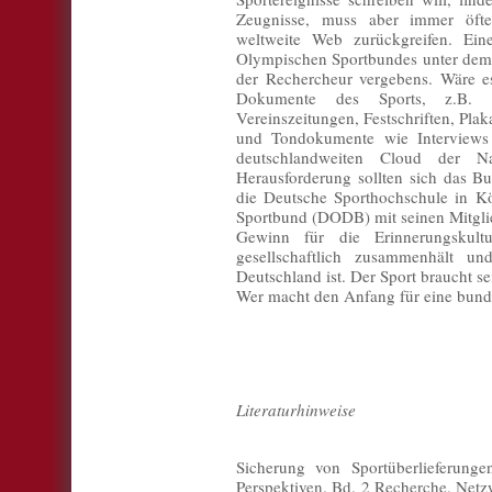
Zeugnisse, muss aber immer öfte
weltweite Web zurückgreifen. Ein
Olympischen Sportbundes unter dem
der Rechercheur vergebens. Wäre es
Dokumente des Sports, z.B. J
Vereinszeitungen, Festschriften, Pla
und Tondokumente wie Interviews 
deutschlandweiten Cloud der 
Herausforderung sollten sich das Bun
die Deutsche Sporthochschule in K
Sportbund (DODB) mit seinen Mitglie
Gewinn für die Erinnerungskult
gesellschaftlich zusammenhält und
Deutschland ist. Der Sport braucht s
Wer macht den Anfang für eine bund
Literaturhinweise
Sicherung von Sportüberlieferunge
Perspektiven. Bd. 2 Recherche, Netz