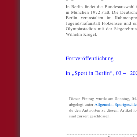
In Berlin findet die Bundesauswahl
in München 1972 statt. Die Deutsch
Berlin veranstalten im Rahmenpr
Jugendstrafanstalt Plötzensee und e
Olympiastadion mit der Siegerehru
Wilhelm Kregel.
Erstveröffentlichung
in „Sport in Berlin“, 03 – 20
Dieser Eintrag wurde am Sonntag, 04. 
abgelegt unter
Allgemein
,
Sportgeschic
du den Antworten zu diesem Artikel f
sind zurzeit geschlossen.