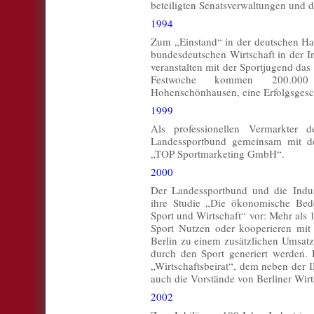
beteiligten Senatsverwaltungen und 
1994
Zum „Einstand“ in der deutschen Hau
bundesdeutschen Wirtschaft in der I
veranstalten mit der Sportjugend das 
Festwoche kommen 200.000
Hohenschönhausen, eine Erfolgsgesch
1999
Als professionellen Vermarkter d
Landessportbund gemeinsam mit de
„TOP Sportmarketing GmbH“.
2000
Der Landessportbund und die Indus
ihre Studie „Die ökonomische Bede
Sport und Wirtschaft“ vor: Mehr al
Sport Nutzen oder kooperieren mit 
Berlin zu einem zusätzlichen Umsatz
durch den Sport generiert werden.
„Wirtschaftsbeirat“, dem neben de
auch die Vorstände von Berliner Wir
2002