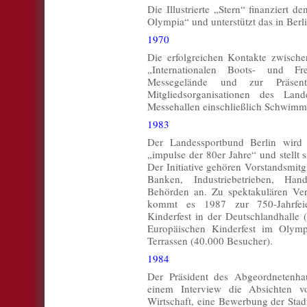
Die Illustrierte „Stern“ finanziert d
Olympia“ und unterstützt das in Berli
1970
Die erfolgreichen Kontakte zwische
„Internationalen Boots- und Fr
Messegelände und zur Präsent
Mitgliedsorganisationen des Lan
Messehallen einschließlich Schwimm
1983
Der Landessportbund Berlin wird Mi
„impulse der 80er Jahre“ und stellt 
Der Initiative gehören Vorstandsmitg
Banken, Industriebetrieben, Hand
Behörden an. Zu spektakulären Ver
kommt es 1987 zur 750-Jahrfeier
Kinderfest in der Deutschlandhalle
Europäischen Kinderfest im Olymp
Terrassen (40.000 Besucher).
1984
Der Präsident des Abgeordnetenhau
einem Interview die Absichten v
Wirtschaft, eine Bewerbung der Stad