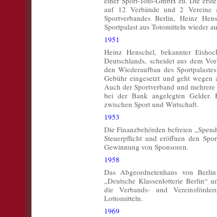
einer Sport-Toto-GmbH zu. Die ers
auf 12 Verbände und 2 Vereine au
Sportverbandes Berlin, Heinz Hensc
Sportpalast aus Totomitteln wieder a
1951
Heinz Henschel, bekannter Eishoc
Deutschlands, scheidet aus dem Vor
den Wiederaufbau des Sportpalastes
Gebühr eingesetzt und geht wegen a
Auch der Sportverband und mehrere V
bei der Bank angelegten Gelder. 
zwischen Sport und Wirtschaft.
1953
Die Finanzbehörden befreien „Spend
Steuerpflicht und eröffnen den Spo
Gewinnung von Sponsoren.
1958
Das Abgeordnetenhaus von Berlin 
„Deutsche Klassenlotterie Berlin“ u
die Verbands- und Vereinsförde
Lottomitteln.
1969