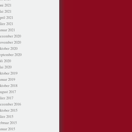
uni 2021
ai 2021
pril 2021
ärz 2021
anuar 2021
ezember 2020
ovember 2020
ktober 2020
eptember 2020
uli 2020
ai 2020
ktober 2019
anuar 2019
ktober 2018
ugust 2017
ärz 2017
ezember 2016
ktober 2015
ärz 2015
ebruar 2015
anuar 2015