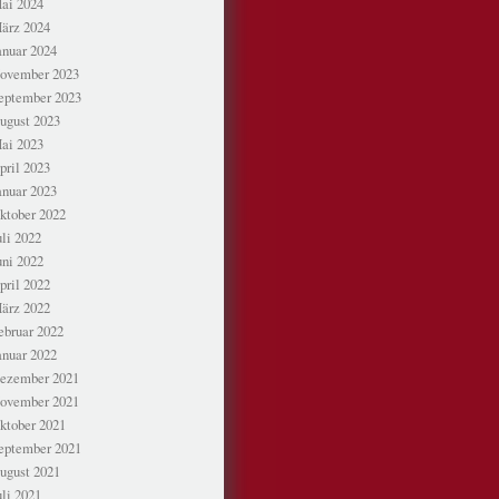
ai 2024
ärz 2024
anuar 2024
ovember 2023
eptember 2023
ugust 2023
ai 2023
pril 2023
anuar 2023
ktober 2022
uli 2022
uni 2022
pril 2022
ärz 2022
ebruar 2022
anuar 2022
ezember 2021
ovember 2021
ktober 2021
eptember 2021
ugust 2021
uli 2021