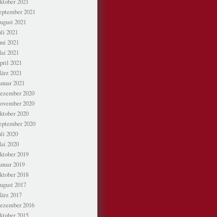
ktober 2021
eptember 2021
ugust 2021
uli 2021
uni 2021
ai 2021
pril 2021
ärz 2021
anuar 2021
ezember 2020
ovember 2020
ktober 2020
eptember 2020
uli 2020
ai 2020
ktober 2019
anuar 2019
ktober 2018
ugust 2017
ärz 2017
ezember 2016
ktober 2015