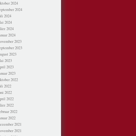
ktober 2024
eptember 2024
uli 2024
ai 2024
ärz 2024
anuar 2024
ovember 2023
eptember 2023
ugust 2023
ai 2023
pril 2023
anuar 2023
ktober 2022
uli 2022
uni 2022
pril 2022
ärz 2022
ebruar 2022
anuar 2022
ezember 2021
ovember 2021