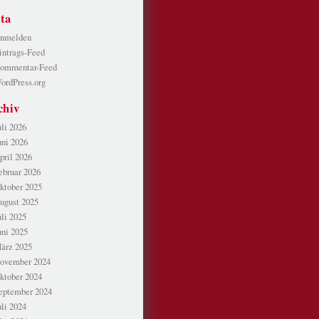
ta
nmelden
intrags-Feed
ommentar-Feed
ordPress.org
chiv
uli 2026
uni 2026
pril 2026
ebruar 2026
ktober 2025
ugust 2025
uli 2025
uni 2025
ärz 2025
ovember 2024
ktober 2024
eptember 2024
uli 2024